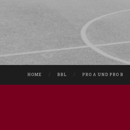
HOME
BBL
PRO A UND PRO B