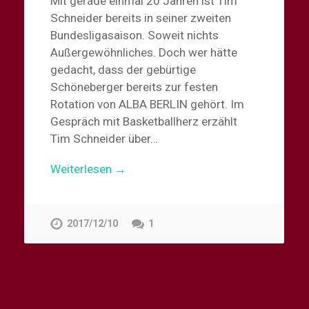
Mit gerade einmal 20 Jahren ist Tim
Schneider bereits in seiner zweiten
Bundesligasaison. Soweit nichts
Außergewöhnliches. Doch wer hätte
gedacht, dass der gebürtige
Schöneberger bereits zur festen
Rotation von ALBA BERLIN gehört. Im
Gespräch mit Basketballherz erzählt
Tim Schneider über…
Weiterlesen →
2017/12/10
1