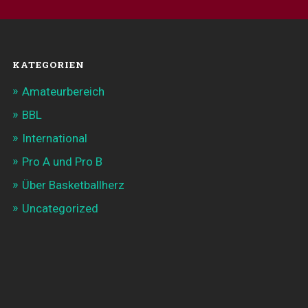
KATEGORIEN
Amateurbereich
BBL
International
Pro A und Pro B
Über Basketballherz
Uncategorized