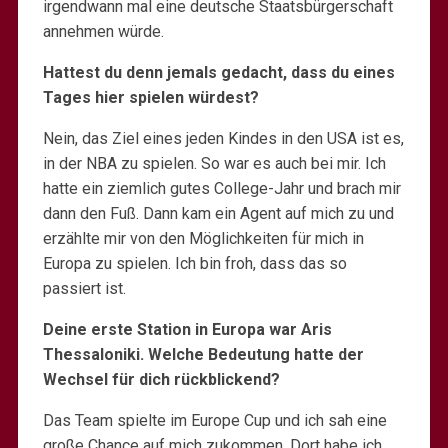
irgendwann mal eine deutsche Staatsbürgerschaft
annehmen würde.
Hattest du denn jemals gedacht, dass du eines
Tages hier spielen würdest?
Nein, das Ziel eines jeden Kindes in den USA ist es,
in der NBA zu spielen. So war es auch bei mir. Ich
hatte ein ziemlich gutes College-Jahr und brach mir
dann den Fuß. Dann kam ein Agent auf mich zu und
erzählte mir von den Möglichkeiten für mich in
Europa zu spielen. Ich bin froh, dass das so
passiert ist.
Deine erste Station in Europa war Aris
Thessaloniki. Welche Bedeutung hatte der
Wechsel für dich rückblickend?
Das Team spielte im Europe Cup und ich sah eine
große Chance auf mich zukommen. Dort habe ich