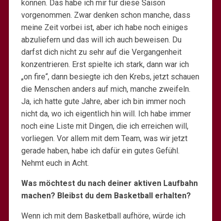
können. Das habe ich mir für diese Saison
vorgenommen. Zwar denken schon manche, dass
meine Zeit vorbei ist, aber ich habe noch einiges
abzuliefern und das will ich auch beweisen. Du
darfst dich nicht zu sehr auf die Vergangenheit
konzentrieren. Erst spielte ich stark, dann war ich
„on fire“, dann besiegte ich den Krebs, jetzt schauen
die Menschen anders auf mich, manche zweifeln.
Ja, ich hatte gute Jahre, aber ich bin immer noch
nicht da, wo ich eigentlich hin will. Ich habe immer
noch eine Liste mit Dingen, die ich erreichen will,
vorliegen. Vor allem mit dem Team, was wir jetzt
gerade haben, habe ich dafür ein gutes Gefühl.
Nehmt euch in Acht.
Was möchtest du nach deiner aktiven Laufbahn
machen? Bleibst du dem Basketball erhalten?
Wenn ich mit dem Basketball aufhöre, würde ich