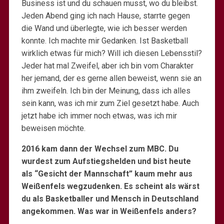
Business ist und du schauen musst, wo du bleibst.
Jeden Abend ging ich nach Hause, starrte gegen
die Wand und überlegte, wie ich besser werden
konnte. Ich machte mir Gedanken. Ist Basketball
wirklich etwas für mich? Will ich diesen Lebensstil?
Jeder hat mal Zweifel, aber ich bin vom Charakter
her jemand, der es gerne allen beweist, wenn sie an
ihm zweifeln. Ich bin der Meinung, dass ich alles
sein kann, was ich mir zum Ziel gesetzt habe. Auch
jetzt habe ich immer noch etwas, was ich mir
beweisen möchte.
2016 kam dann der Wechsel zum MBC. Du
wurdest zum Aufstiegshelden und bist heute
als “Gesicht der Mannschaft” kaum mehr aus
Weißenfels wegzudenken. Es scheint als wärst
du als Basketballer und Mensch in Deutschland
angekommen. Was war in Weißenfels anders?