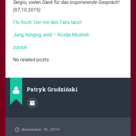
Sergio, vielen Dank für das inspirierende Gespräch!
(07.10.2019)
Flo Koch: Der mit den Fans tanzt
Jung, hungrig, wild – Kostja Mushidi
zurück
No related posts.
Patryk Grudziński
November 15, 2019