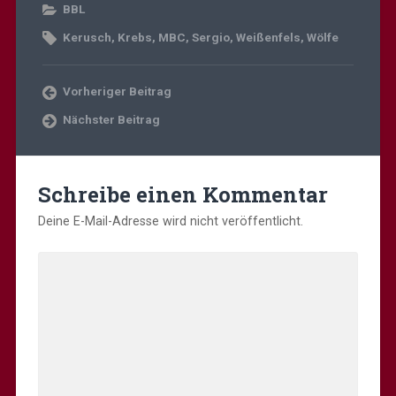
BBL
Kerusch
,
Krebs
,
MBC
,
Sergio
,
Weißenfels
,
Wölfe
Vorheriger Beitrag
Nächster Beitrag
Schreibe einen Kommentar
Deine E-Mail-Adresse wird nicht veröffentlicht.