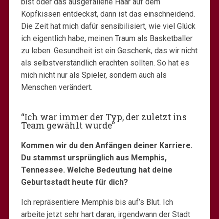
bist oder das ausgefallene Haar auf dem
Kopfkissen entdeckst, dann ist das einschneidend.
Die Zeit hat mich dafür sensibilisiert, wie viel Glück
ich eigentlich habe, meinen Traum als Basketballer
zu leben. Gesundheit ist ein Geschenk, das wir nicht
als selbstverständlich erachten sollten. So hat es
mich nicht nur als Spieler, sondern auch als
Menschen verändert.
“Ich war immer der Typ, der zuletzt ins
Team gewählt wurde”
Kommen wir du den Anfängen deiner Karriere.
Du stammst ursprünglich aus Memphis,
Tennessee. Welche Bedeutung hat deine
Geburtsstadt heute für dich?
Ich repräsentiere Memphis bis auf’s Blut. Ich
arbeite jetzt sehr hart daran, irgendwann der Stadt