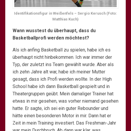
Identifikationsfigur in Weißenfels – Sergio Kerusch (Foto:
Matthias Kuch)
Wann wusstest du überhaupt, dass du
Basketballprofi werden möchtest?
Als ich anfing Basketball zu spielen, habe ich es
überhaupt nicht hinbekommen. Ich war immer der
Typ, der zuletzt ins Team gewählt wurde. Aber als
ich zehn Jahre alt war, habe ich meiner Mutter
gesagt, dass ich Profi werden wollte. In der High
School habe ich dann Basketball gespielt und in
Theatergruppen geübt. Mein damaliger Trainer hat
etwas in mir gesehen, was vorher niemand gesehen
hatte. Er sagte, ich sei ein guter Rebounder und
hätte einen besonderen Motor in mir. Dann hat er
Zeit in mein Training investiert. Das Freshman-Jahr
war mein Durchbruch. Ab dann war klar, was