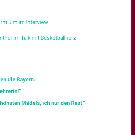
arm ulm im Interview
ther im Talk mit Basketballherz
en die Bayern.
ehrerin!”
hönsten Mädels, ich nur den Rest.”