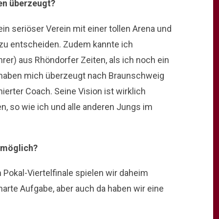
en überzeugt?
ein seriöser Verein mit einer tollen Arena und
h zu entscheiden. Zudem kannte ich
er) aus Rhöndorfer Zeiten, als ich noch ein
l haben mich überzeugt nach Braunschweig
erter Coach. Seine Vision ist wirklich
en, so wie ich und alle anderen Jungs im
 möglich?
m Pokal-Viertelfinale spielen wir daheim
arte Aufgabe, aber auch da haben wir eine