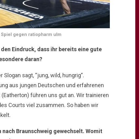
 Spiel gegen ratiopharm ulm
en Eindruck, dass ihr bereits eine gute
besondere daran?
 Slogan sagt, “jung, wild, hungrig”.
ung aus jungen Deutschen und erfahrenen
(Eatherton) führen uns gut an. Wir trainieren
 des Courts viel zusammen. So haben wir
kelt.
en nach Braunschweig gewechselt. Womit