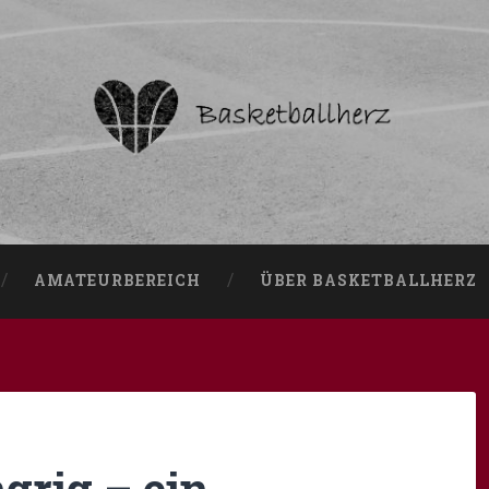
AMATEURBEREICH
ÜBER BASKETBALLHERZ
grig – ein