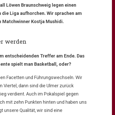
tball Löwen Braunschweig legen einen
n die Liga aufhorchen. Wir sprachen am
m Matchwinner Kostja Mushidi.
er werden
um entscheidenden Treffer am Ende. Das
ente spielt man Basketball, oder?
vielen Facetten und Führungswechseln. Wir
 Viertel, dann sind die Ulmer zurück
eg verdient. Auch im Pokalspiel gegen
ich mit zehn Punkten hinten und haben uns
 unsere Qualität, wir sind eine