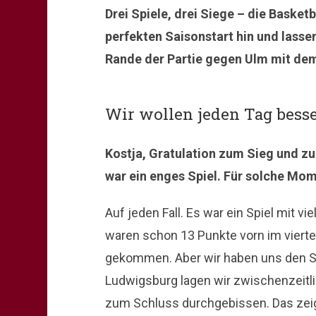
Drei Spiele, drei Siege – die Baske
perfekten Saisonstart hin und lasse
Rande der Partie gegen Ulm mit de
Wir wollen jeden Tag bess
Kostja, Gratulation zum Sieg und z
war ein enges Spiel. Für solche Mom
Auf jeden Fall. Es war ein Spiel mit 
waren schon 13 Punkte vorn im vierten
gekommen. Aber wir haben uns den Si
Ludwigsburg lagen wir zwischenzeitl
zum Schluss durchgebissen. Das zeigt