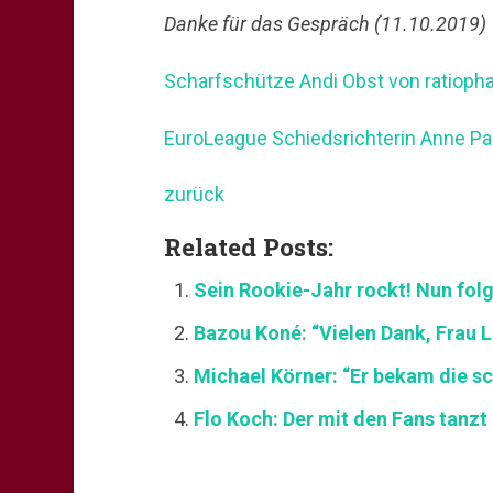
Danke für das Gespräch (11.10.2019)
Scharfschütze Andi Obst von ratioph
EuroLeague Schiedsrichterin Anne Pan
zurück
Related Posts:
Sein Rookie-Jahr rockt! Nun folg
Bazou Koné: “Vielen Dank, Frau L
Michael Körner: “Er bekam die sc
Flo Koch: Der mit den Fans tanzt