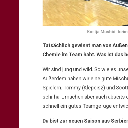
Kostja Mushidi beim
Tatsächlich gewinnt man von Außen d
Chemie im Team habt. Was ist das 
Wir sind jung und wild. So wie es unser
Außerdem haben wir eine gute Misch
Spielern. Tommy (Klepeisz) und Scott 
sehr hart, machen aber auch abseits
schnell ein gutes Teamgefüge entwic
Du bist zur neuen Saison aus Serbi