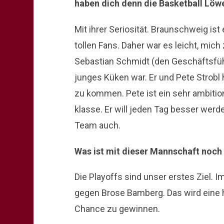
haben dich denn die Basketball Löw
Mit ihrer Seriosität. Braunschweig ist 
tollen Fans. Daher war es leicht, mic
Sebastian Schmidt (den Geschäftsführ
junges Küken war. Er und Pete Strob
zu kommen. Pete ist ein sehr ambitioni
klasse. Er will jeden Tag besser werd
Team auch.
Was ist mit dieser Mannschaft noch
Die Playoffs sind unser erstes Ziel. I
gegen Brose Bamberg. Das wird eine h
Chance zu gewinnen.