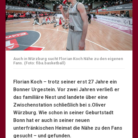
Auch in Würzburg sucht Florian Koch Nähe zu den eigenen
Fans. (Foto: fiba.basketball)
Florian Koch – trotz seiner erst 27 Jahre ein
Bonner Urgestein. Vor zwei Jahren verließ er
das familiäre Nest und landete über eine
Zwischenstation schließlich bei s.Oliver
Würzburg. Wie schon in seiner Geburtstadt
Bonn hat er auch in seiner neuen
unterfränkischen Heimat die Nähe zu den Fans
gesucht – und gefunden.