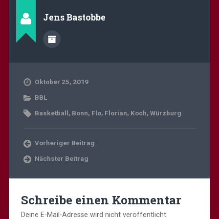
Jens Bastobbe
Oktober 25, 2019
BBL
Basketball
,
Bonn
,
Flo
,
Florian
,
Koch
,
Würzburg
Vorheriger Beitrag
Nächster Beitrag
Schreibe einen Kommentar
Deine E-Mail-Adresse wird nicht veröffentlicht.