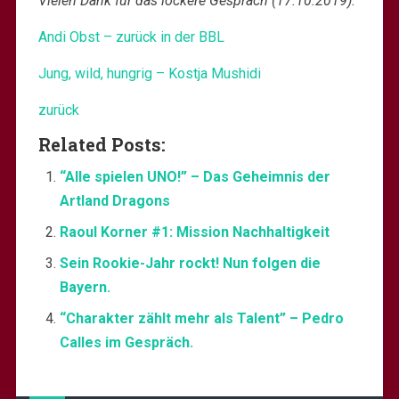
Vielen Dank für das lockere Gespräch (17.10.2019).
Andi Obst – zurück in der BBL
Jung, wild, hungrig – Kostja Mushidi
zurück
Related Posts:
“Alle spielen UNO!” – Das Geheimnis der
Artland Dragons
Raoul Korner #1: Mission Nachhaltigkeit
Sein Rookie-Jahr rockt! Nun folgen die
Bayern.
“Charakter zählt mehr als Talent” – Pedro
Calles im Gespräch.