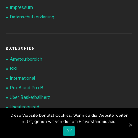
Impressum
Datenschutzerklärung
KATEGORIEN
Amateurbereich
BBL
International
Pro A und Pro B
Über Basketballherz
Uncategorized
Diese Website benutzt Cookies. Wenn du die Website weiter
nutzt, gehen wir von deinem Einverständnis aus.
© 2026
BASKETBALLHERZ
NACH OBEN ↑
OK