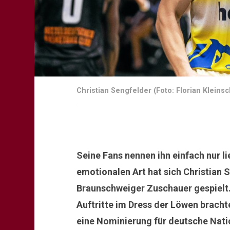
Christian Sengfelder (Foto: Florian Kleins
Seine Fans nennen ihn einfach nur li
emotionalen Art hat sich Christian S
Braunschweiger Zuschauer gespielt. 
Auftritte im Dress der Löwen bracht
eine Nominierung für deutsche Nati