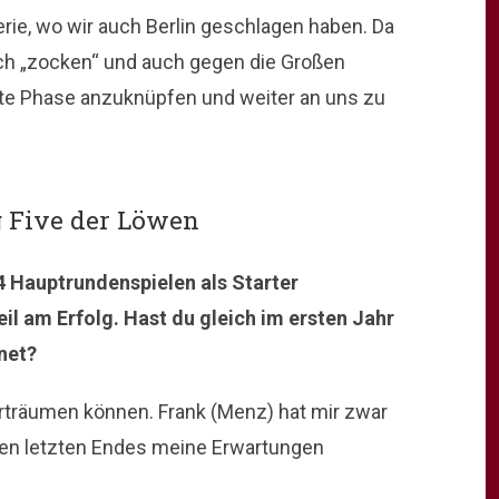
rie, wo wir auch Berlin geschlagen haben. Da
lich „zocken“ und auch gegen die Großen
gute Phase anzuknüpfen und weiter an uns zu
g Five der Löwen
 34 Hauptrundenspielen als Starter
il am Erfolg. Hast du gleich im ersten Jahr
hnet?
 erträumen können. Frank (Menz) hat mir zwar
den letzten Endes meine Erwartungen