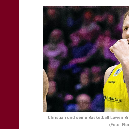
Christian und seine Basketball Löwen B
(Foto: Fl