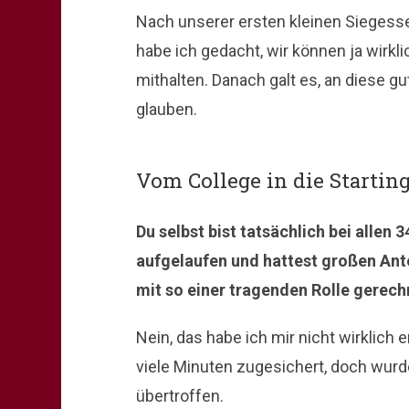
Nach unserer ersten kleinen Siegesse
habe ich gedacht, wir können ja wirk
mithalten. Danach galt es, an diese 
glauben.
Vom College in die Startin
Du selbst bist tatsächlich bei allen
aufgelaufen und hattest großen Ante
mit so einer tragenden Rolle gerec
Nein, das habe ich mir nicht wirklich
viele Minuten zugesichert, doch wur
übertroffen.