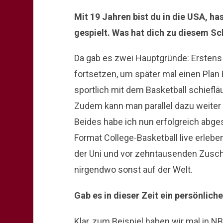
Mit 19 Jahren bist du in die USA, h
gespielt. Was hat dich zu diesem Sc
Da gab es zwei Hauptgründe: Erstens
fortsetzen, um später mal einen Plan B
sportlich mit dem Basketball schiefl
Zudem kann man parallel dazu weiter
Beides habe ich nun erfolgreich abge
Format College-Basketball live erlebe
der Uni und vor zehntausenden Zusch
nirgendwo sonst auf der Welt.
Gab es in dieser Zeit ein persönliche
Klar, zum Beispiel haben wir mal in 