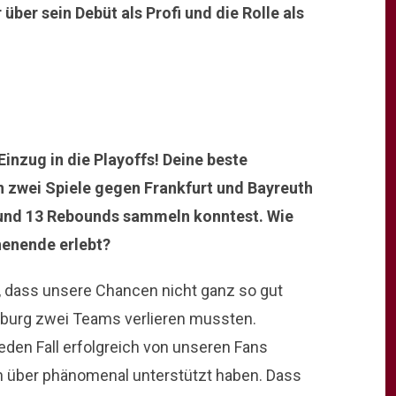
ber sein Debüt als Profi und die Rolle als
nzug in die Playoffs! Deine beste
ten zwei Spiele gegen Frankfurt und Bayreuth
 und 13 Rebounds sammeln konntest. Wie
henende erlebt?
, dass unsere Chancen nicht ganz so gut
burg zwei Teams verlieren mussten.
jeden Fall erfolgreich von unseren Fans
n über phänomenal unterstützt haben. Dass