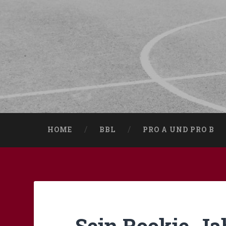
HOME
BBL
PRO A UND PRO B
Sein Rookie-Ja