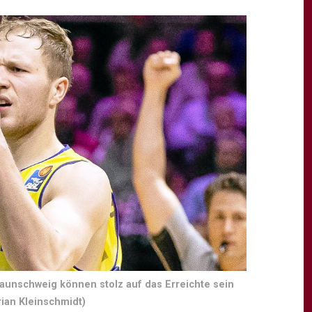
raunschweig können stolz auf das Erreichte sein
orian Kleinschmidt)