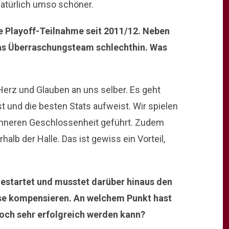
 natürlich umso schöner.
e Playoff-Teilnahme seit 2011/12. Neben
das Überraschungsteam schlechthin. Was
 Herz und Glauben an uns selber. Es geht
t und die besten Stats aufweist. Wir spielen
r inneren Geschlossenheit geführt. Zudem
alb der Halle. Das ist gewiss ein Vorteil,
t gestartet und musstet darüber hinaus den
ise kompensieren. An welchem Punkt hast
noch sehr erfolgreich werden kann?