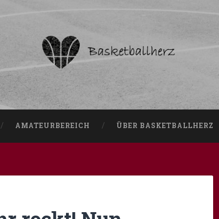
AMATEURBEREICH
ÜBER BASKETBALLHERZ
hr rockt! Nun