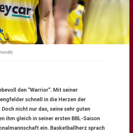
chmidt)
ebevoll den “Warrior”. Mit seiner
engfelder schnell in die Herzen der
Doch nicht nur das, seine sehr guten
en ihm gleich in seiner ersten BBL-Saison
onalmannschaft ein. Basketballherz sprach