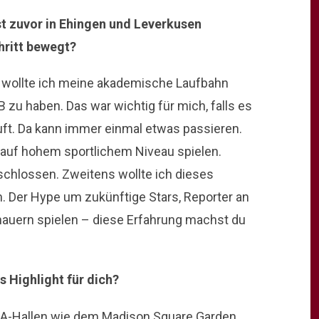
ast zuvor in Ehingen und Leverkusen
hritt bewegt?
 wollte ich meine akademische Laufbahn
 zu haben. Das war wichtig für mich, falls es
äuft. Da kann immer einmal etwas passieren.
 auf hohem sportlichem Niveau spielen.
schlossen. Zweitens wollte ich dieses
n. Der Hype um zukünftige Stars, Reporter an
auern spielen – diese Erfahrung machst du
s Highlight für dich?
NBA-Hallen wie dem Madison Square Garden