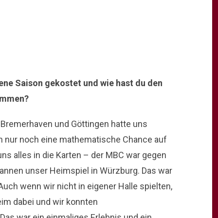
gene Saison gekostet und wie hast du den
nommen?
 Bremerhaven und Göttingen hatte uns
ten nur noch eine mathematische Chance auf
uns alles in die Karten – der MBC war gegen
annen unser Heimspiel in Würzburg. Das war
Auch wenn wir nicht in eigener Halle spielten,
eim dabei und wir konnten
Das war ein einmaliges Erlebnis und ein