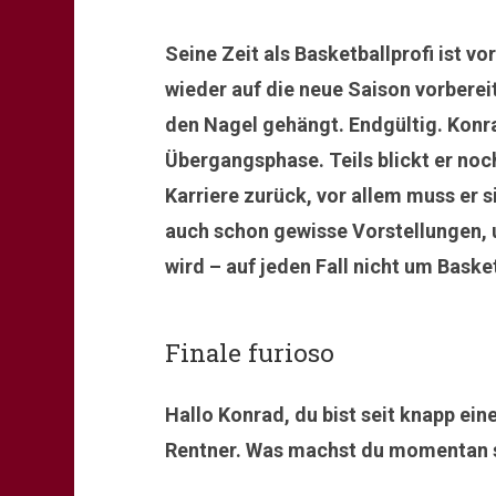
Seine Zeit als Basketballprofi ist vo
wieder auf die neue Saison vorbere
den Nagel gehängt. Endgültig. Konra
Übergangsphase. Teils blickt er noch
Karriere zurück, vor allem muss er si
auch schon gewisse Vorstellungen, 
wird – auf jeden Fall nicht um Basket
Finale furioso
Hallo Konrad, du bist seit knapp ei
Rentner. Was machst du momentan 