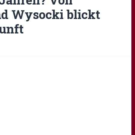
d Wysocki blickt
unft