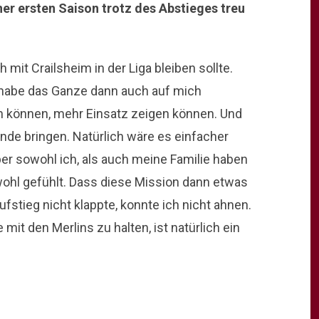
er ersten Saison trotz des Abstieges treu
h mit Crailsheim in der Liga bleiben sollte.
h habe das Ganze dann auch auf mich
n können, mehr Einsatz zeigen können. Und
Ende bringen. Natürlich wäre es einfacher
r sowohl ich, als auch meine Familie haben
 wohl gefühlt. Dass diese Mission dann etwas
ufstieg nicht klappte, konnte ich nicht ahnen.
mit den Merlins zu halten, ist natürlich ein