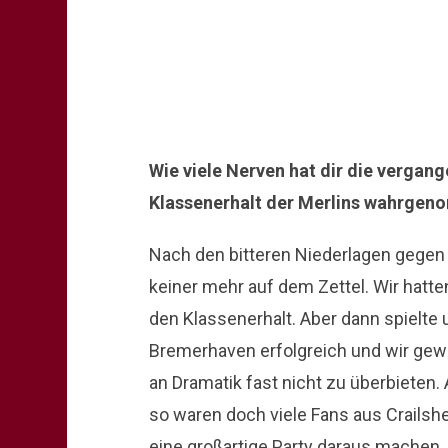
Wie viele Nerven hat dir die vergan
Klassenerhalt der Merlins wahrge
Nach den bitteren Niederlagen gegen
keiner mehr auf dem Zettel. Wir hat
den Klassenerhalt. Aber dann spielte 
Bremerhaven erfolgreich und wir gew
an Dramatik fast nicht zu überbieten. 
so waren doch viele Fans aus Crailsh
eine großartige Party daraus machen. 