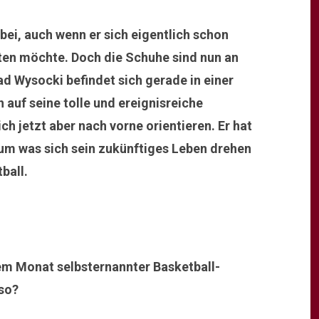
rbei, auch wenn er sich eigentlich schon
iten möchte. Doch die Schuhe sind nun an
d Wysocki befindet sich gerade in einer
 auf seine tolle und ereignisreiche
ch jetzt aber nach vorne orientieren. Er hat
um was sich sein zukünftiges Leben drehen
ball.
nem Monat selbsternannter Basketball-
so?