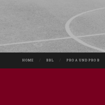
HOME
BBL
PRO A UND PRO B