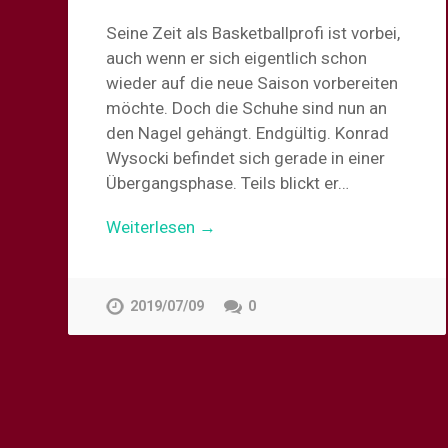
Seine Zeit als Basketballprofi ist vorbei,
auch wenn er sich eigentlich schon
wieder auf die neue Saison vorbereiten
möchte. Doch die Schuhe sind nun an
den Nagel gehängt. Endgültig. Konrad
Wysocki befindet sich gerade in einer
Übergangsphase. Teils blickt er…
Weiterlesen →
2019/07/09
0