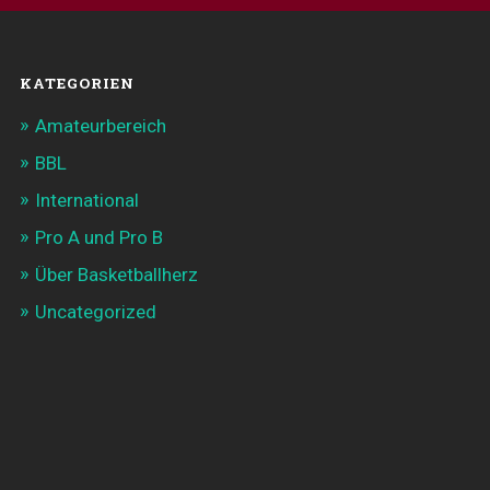
KATEGORIEN
Amateurbereich
BBL
International
Pro A und Pro B
Über Basketballherz
Uncategorized