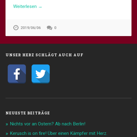
Weiterlesen →
2019/06/06
0
UNSER HERZ SCHLÄGT AUCH AUF
NEUESTE BEITRÄGE
Nichts vor an Ostern? Ab nach Berlin!
Kerusch is on fire! Über einen Kämpfer mit Herz.