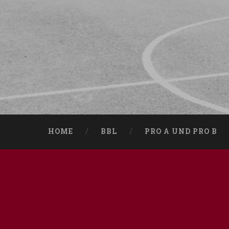
HOME
BBL
PRO A UND PRO B