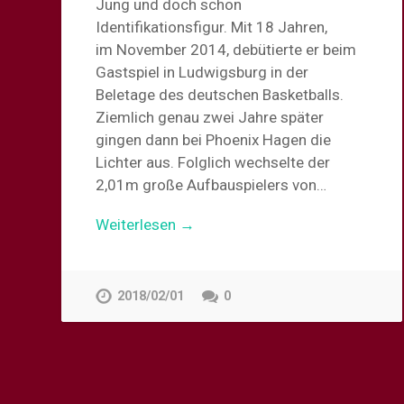
Jung und doch schon
Identifikationsfigur. Mit 18 Jahren,
im November 2014, debütierte er beim
Gastspiel in Ludwigsburg in der
Beletage des deutschen Basketballs.
Ziemlich genau zwei Jahre später
gingen dann bei Phoenix Hagen die
Lichter aus. Folglich wechselte der
2,01m große Aufbauspielers von…
Weiterlesen →
2018/02/01
0