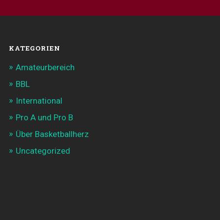
KATEGORIEN
Amateurbereich
BBL
International
Pro A und Pro B
Über Basketballherz
Uncategorized