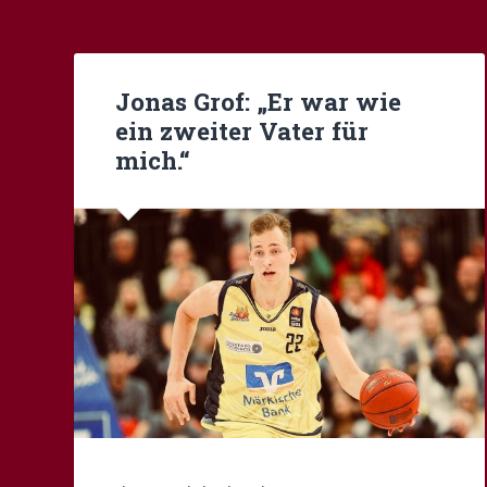
Jonas Grof: „Er war wie
ein zweiter Vater für
mich.“