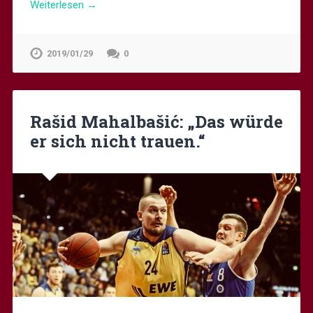
Weiterlesen →
2019/01/29
0
Rašid Mahalbašić: „Das würde
er sich nicht trauen.“