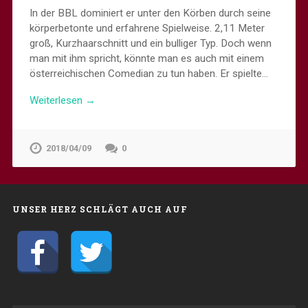
In der BBL dominiert er unter den Körben durch seine
körperbetonte und erfahrene Spielweise. 2,11 Meter
groß, Kurzhaarschnitt und ein bulliger Typ. Doch wenn
man mit ihm spricht, könnte man es auch mit einem
österreichischen Comedian zu tun haben. Er spielte…
Weiterlesen →
2018/04/09
0
UNSER HERZ SCHLÄGT AUCH AUF