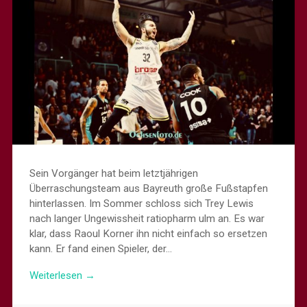
Sein Vorgänger hat beim letztjährigen
Überraschungsteam aus Bayreuth große Fußstapfen
hinterlassen. Im Sommer schloss sich Trey Lewis
nach langer Ungewissheit ratiopharm ulm an. Es war
klar, dass Raoul Korner ihn nicht einfach so ersetzen
kann. Er fand einen Spieler, der…
Weiterlesen →