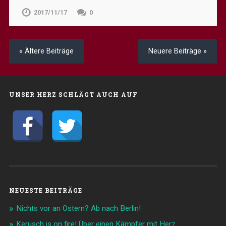
2017/11/17
0
« Ältere Beiträge
Neuere Beiträge »
UNSER HERZ SCHLÄGT AUCH AUF
NEUESTE BEITRÄGE
Nichts vor an Ostern? Ab nach Berlin!
Kerusch is on fire! Über einen Kämpfer mit Herz.