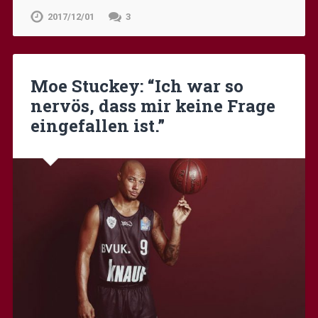
2017/12/01
3
Moe Stuckey: “Ich war so
nervös, dass mir keine Frage
eingefallen ist.”