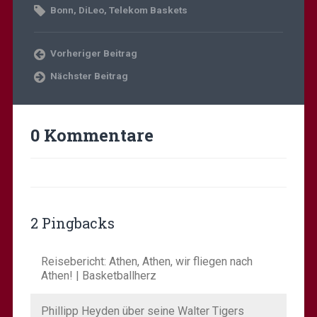
Bonn
,
DiLeo
,
Telekom Baskets
Vorheriger Beitrag
Nächster Beitrag
0 Kommentare
2 Pingbacks
Reisebericht: Athen, Athen, wir fliegen nach
Athen! | Basketballherz
Phillipp Heyden über seine Walter Tigers