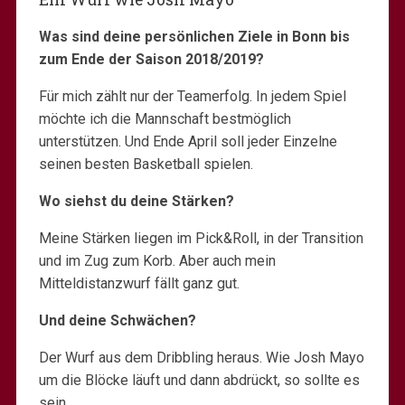
Was sind deine persönlichen Ziele in Bonn bis
zum Ende der Saison 2018/2019?
Für mich zählt nur der Teamerfolg. In jedem Spiel
möchte ich die Mannschaft bestmöglich
unterstützen. Und Ende April soll jeder Einzelne
seinen besten Basketball spielen.
Wo siehst du deine Stärken?
Meine Stärken liegen im Pick&Roll, in der Transition
und im Zug zum Korb. Aber auch mein
Mitteldistanzwurf fällt ganz gut.
Und deine Schwächen?
Der Wurf aus dem Dribbling heraus. Wie Josh Mayo
um die Blöcke läuft und dann abdrückt, so sollte es
sein.