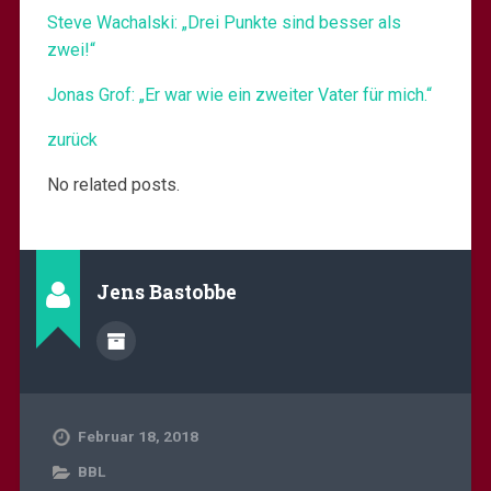
Steve Wachalski: „Drei Punkte sind besser als
zwei!“
Jonas Grof: „Er war wie ein zweiter Vater für mich.“
zurück
No related posts.
Jens Bastobbe
Februar 18, 2018
BBL