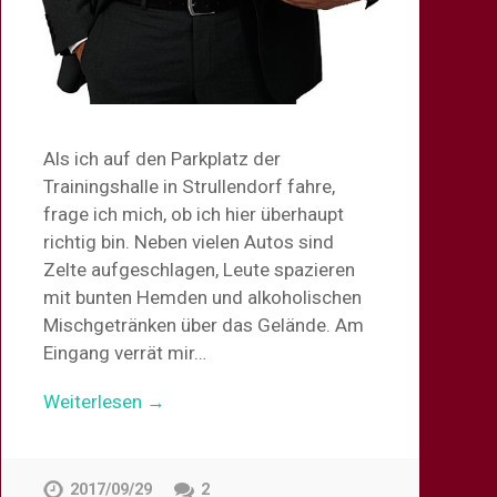
Als ich auf den Parkplatz der
Trainingshalle in Strullendorf fahre,
frage ich mich, ob ich hier überhaupt
richtig bin. Neben vielen Autos sind
Zelte aufgeschlagen, Leute spazieren
mit bunten Hemden und alkoholischen
Mischgetränken über das Gelände. Am
Eingang verrät mir…
Weiterlesen →
2017/09/29
2