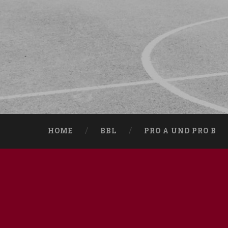
HOME
BBL
PRO A UND PRO B