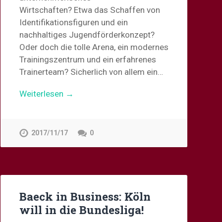
Wirtschaften? Etwa das Schaffen von
Identifikationsfiguren und ein
nachhaltiges Jugendförderkonzept?
Oder doch die tolle Arena, ein modernes
Trainingszentrum und ein erfahrenes
Trainerteam? Sicherlich von allem ein…
Weiterlesen →
2017/11/17
0
Baeck in Business: Köln
will in die Bundesliga!