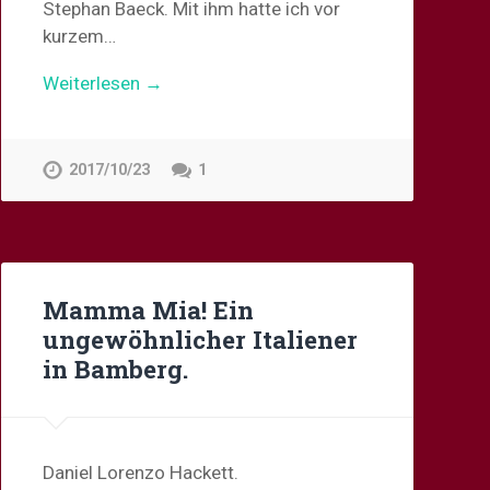
Stephan Baeck. Mit ihm hatte ich vor
kurzem…
Weiterlesen →
2017/10/23
1
Mamma Mia! Ein
ungewöhnlicher Italiener
in Bamberg.
Daniel Lorenzo Hackett.