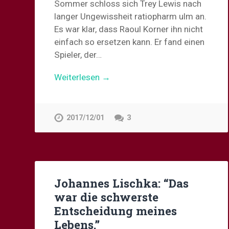
Sommer schloss sich Trey Lewis nach
langer Ungewissheit ratiopharm ulm an.
Es war klar, dass Raoul Korner ihn nicht
einfach so ersetzen kann. Er fand einen
Spieler, der…
Weiterlesen →
2017/12/01
3
Johannes Lischka: “Das
war die schwerste
Entscheidung meines
Lebens.”