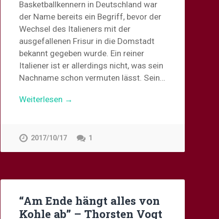
Basketballkennern in Deutschland war
der Name bereits ein Begriff, bevor der
Wechsel des Italieners mit der
ausgefallenen Frisur in die Domstadt
bekannt gegeben wurde. Ein reiner
Italiener ist er allerdings nicht, was sein
Nachname schon vermuten lässt. Sein…
Weiterlesen →
2017/10/17
1
“Am Ende hängt alles von
Kohle ab” – Thorsten Vogt