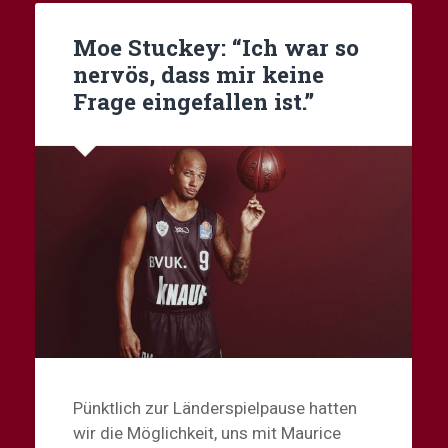
Moe Stuckey: “Ich war so
nervös, dass mir keine
Frage eingefallen ist.”
Pünktlich zur Länderspielpause hatten
wir die Möglichkeit, uns mit Maurice