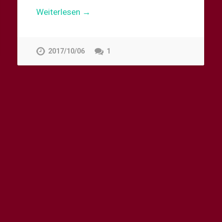
Weiterlesen →
2017/10/06
1