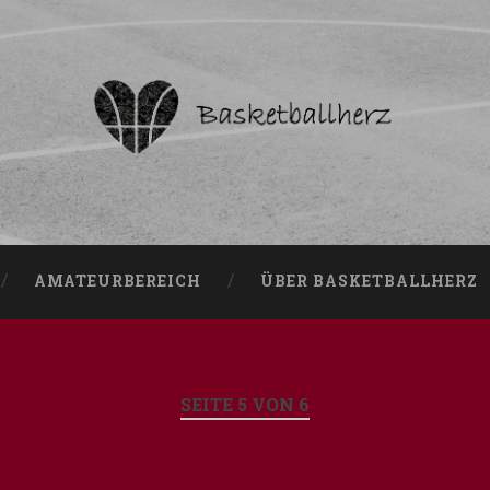
AMATEURBEREICH
ÜBER BASKETBALLHERZ
SEITE 5 VON 6