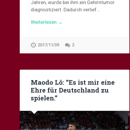
Jahren, wurde bei ihm ein Gehirntumor
diagnostiziert. Dadurch verlief…
Weiterlesen →
2017/11/09
2
Maodo Lô: “Es ist mir eine
Ehre für Deutschland zu
spielen.”