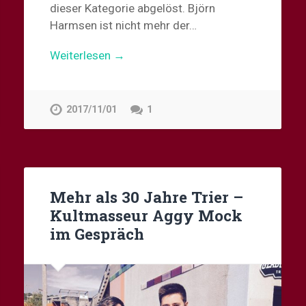
dieser Kategorie abgelöst. Björn
Harmsen ist nicht mehr der…
Weiterlesen →
2017/11/01
1
Mehr als 30 Jahre Trier –
Kultmasseur Aggy Mock
im Gespräch