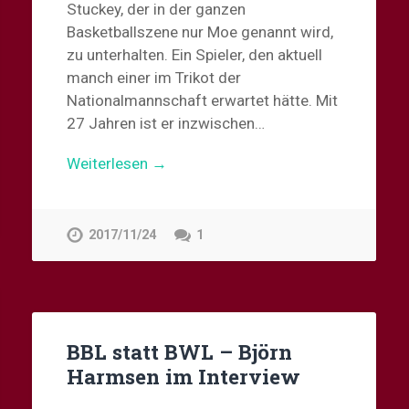
Stuckey, der in der ganzen
Basketballszene nur Moe genannt wird,
zu unterhalten. Ein Spieler, den aktuell
manch einer im Trikot der
Nationalmannschaft erwartet hätte. Mit
27 Jahren ist er inzwischen…
Weiterlesen →
2017/11/24
1
BBL statt BWL – Björn
Harmsen im Interview