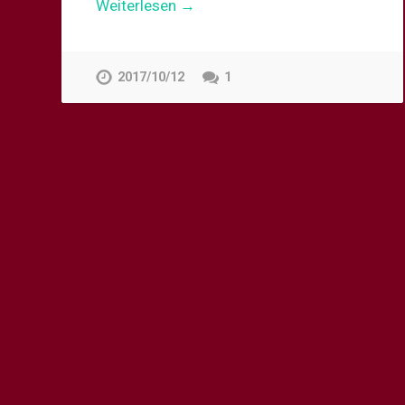
Weiterlesen →
2017/10/12
1