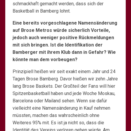
schmackhaft gemacht werden, dass sich der
Basketball in Bamberg lohnt.
Eine bereits vorgeschlagene Namensänderung
auf Brose Metros würde sicherlich Vorteile,
jedoch auch weniger positive Rückmeldungen
mit sich bringen. Ist die Identifikation der
Bamberger mit ihrem Klub dann in Gefahr? Wie
könnte man dem vorbeugen?
Prinzipiell heißen wir seit exakt einem Jahr und 24
Tagen Brose Bamberg. Davor hießen wir zehn Jahre
lang Brose Baskets. Der Großteil der Fans will hier
Spitzenbasketball haben und jede Woche Moskau,
Barcelona oder Mailand sehen. Wenn sie dafür
vielleicht eine Namensänderung in Kauf nehmen
müssten, machen das wahrscheinlich ohne
Weiteres 95% mit. Es ist ja nicht so, dass die
Identität des Vereins verloren gehen würde. Am