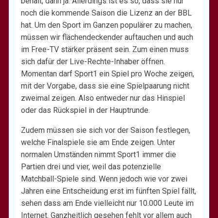
behält, dann ja. Allerdings ist es so, dass sie nur
noch die kommende Saison die Lizenz an der BBL
hat. Um den Sport im Ganzen populärer zu machen,
müssen wir flächendeckender auftauchen und auch
im Free-TV stärker präsent sein. Zum einen muss
sich dafür der Live-Rechte-Inhaber öffnen.
Momentan darf Sport1 ein Spiel pro Woche zeigen,
mit der Vorgabe, dass sie eine Spielpaarung nicht
zweimal zeigen. Also entweder nur das Hinspiel
oder das Rückspiel in der Hauptrunde.
Zudem müssen sie sich vor der Saison festlegen,
welche Finalspiele sie am Ende zeigen. Unter
normalen Umständen nimmt Sport1 immer die
Partien drei und vier, weil das potenzielle
Matchball-Spiele sind. Wenn jedoch wie vor zwei
Jahren eine Entscheidung erst im fünften Spiel fällt,
sehen dass am Ende vielleicht nur 10.000 Leute im
Internet. Ganzheitlich gesehen fehlt vor allem auch