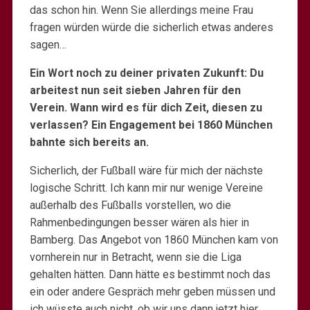
das schon hin. Wenn Sie allerdings meine Frau
fragen würden würde die sicherlich etwas anderes
sagen…
Ein Wort noch zu deiner privaten Zukunft: Du
arbeitest nun seit sieben Jahren für den
Verein. Wann wird es für dich Zeit, diesen zu
verlassen? Ein Engagement bei 1860 München
bahnte sich bereits an.
Sicherlich, der Fußball wäre für mich der nächste
logische Schritt. Ich kann mir nur wenige Vereine
außerhalb des Fußballs vorstellen, wo die
Rahmenbedingungen besser wären als hier in
Bamberg. Das Angebot von 1860 München kam von
vornherein nur in Betracht, wenn sie die Liga
gehalten hätten. Dann hätte es bestimmt noch das
ein oder andere Gespräch mehr geben müssen und
ich wüsste auch nicht, ob wir uns dann jetzt hier