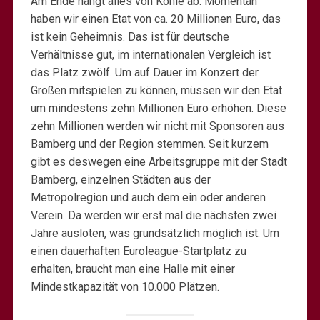
Am Ende hängt alles von Kohle ab. Momentan
haben wir einen Etat von ca. 20 Millionen Euro, das
ist kein Geheimnis. Das ist für deutsche
Verhältnisse gut, im internationalen Vergleich ist
das Platz zwölf. Um auf Dauer im Konzert der
Großen mitspielen zu können, müssen wir den Etat
um mindestens zehn Millionen Euro erhöhen. Diese
zehn Millionen werden wir nicht mit Sponsoren aus
Bamberg und der Region stemmen. Seit kurzem
gibt es deswegen eine Arbeitsgruppe mit der Stadt
Bamberg, einzelnen Städten aus der
Metropolregion und auch dem ein oder anderen
Verein. Da werden wir erst mal die nächsten zwei
Jahre ausloten, was grundsätzlich möglich ist. Um
einen dauerhaften Euroleague-Startplatz zu
erhalten, braucht man eine Halle mit einer
Mindestkapazität von 10.000 Plätzen.