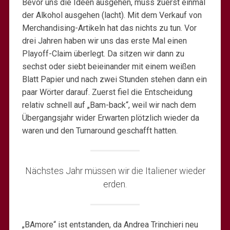
Bevor uns die Ideen ausgehen, muss zuerst einmal
der Alkohol ausgehen (lacht). Mit dem Verkauf von
Merchandising-Artikeln hat das nichts zu tun. Vor
drei Jahren haben wir uns das erste Mal einen
Playoff-Claim überlegt. Da sitzen wir dann zu
sechst oder siebt beieinander mit einem weißen
Blatt Papier und nach zwei Stunden stehen dann ein
paar Wörter darauf. Zuerst fiel die Entscheidung
relativ schnell auf „Bam-back“, weil wir nach dem
Übergangsjahr wider Erwarten plötzlich wieder da
waren und den Turnaround geschafft hatten.
Nächstes Jahr müssen wir die Italiener wieder
erden.
„BAmore“ ist entstanden, da Andrea Trinchieri neu