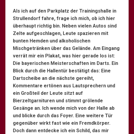
Als ich auf den Parkplatz der Trainingshalle in
Strullendorf fahre, frage ich mich, ob ich hier
überhaupt richtig bin. Neben vielen Autos sind
Zelte aufgeschlagen, Leute spazieren mit
bunten Hemden und alkoholischen
Mischgetränken über das Gelände. Am Eingang
verrät mir ein Plakat, was hier gerade los ist:
Die bayerischen Meisterschaften im Darts. Ein
Blick durch die Hallentür bestätigt das: Eine
Dartscheibe an die nächste gereiht,
Kommentare ertönen aus Lautsprechern und
ein Großteil der Leute sitzt auf
Bierzeltgarnituren und stimmt grölende
Gesänge an. Ich wende mich von der Halle ab
und blicke durch das Foyer. Eine weitere Tür
gegenüber wirkt fast wie ein Fremdkörper.
Doch dann entdecke ich ein Schild, das mir