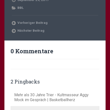
BBL
Vorheriger Beitrag
Nächster Beitrag
0 Kommentare
2 Pingbacks
Mehr als 30 Jahre Trier - Kultmasseur Aggy
Mock im Gespräch | Basketballherz