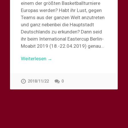
einem der größten Basketballturniere
Europas werden? Habt ihr Lust, gegen
Teams aus der ganzen Welt anzutreten
und ganz nebenbei die Hauptstadt
Deutschlands zu erkunden? Dann seid
ihr beim International Eastercup Berlin-
Moabit 2019 (18.-22.04.2019) genau…
Weiterlesen →
2018/11/22
0