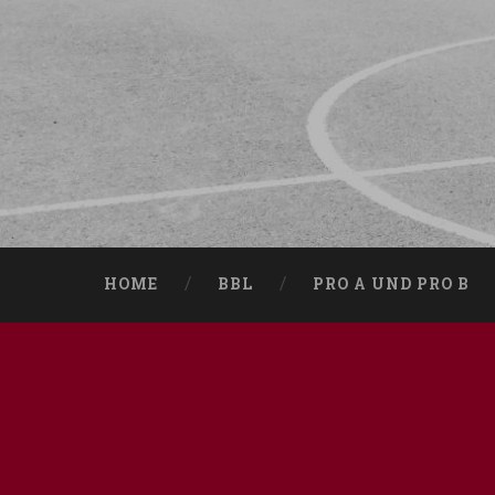
HOME
BBL
PRO A UND PRO B