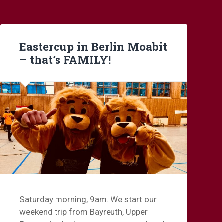
Eastercup in Berlin Moabit
– that’s FAMILY!
Saturday morning, 9am. We start our
weekend trip from Bayreuth, Upper