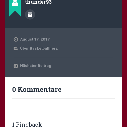
thunder93
August 17, 2017
Über Basketballherz
Nächster Beitrag
0 Kommentare
1 Pingback