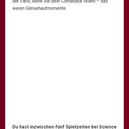
der Fans, wenn sie dein Comeback feiern – das
waren Gänsehautmomente.
Du hast inzwischen fünf Spielzeiten bei Science