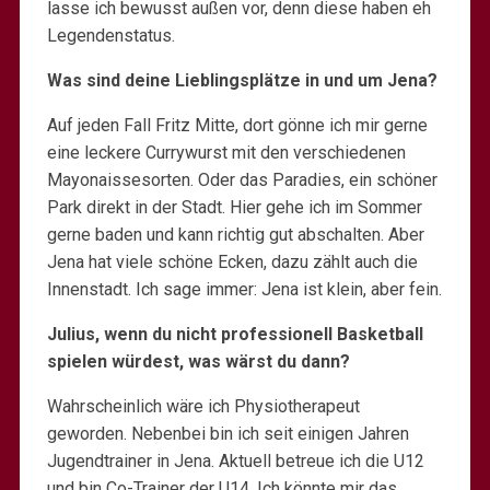
lasse ich bewusst außen vor, denn diese haben eh
Legendenstatus.
Was sind deine Lieblingsplätze in und um Jena?
Auf jeden Fall Fritz Mitte, dort gönne ich mir gerne
eine leckere Currywurst mit den verschiedenen
Mayonaissesorten. Oder das Paradies, ein schöner
Park direkt in der Stadt. Hier gehe ich im Sommer
gerne baden und kann richtig gut abschalten. Aber
Jena hat viele schöne Ecken, dazu zählt auch die
Innenstadt. Ich sage immer: Jena ist klein, aber fein.
Julius, wenn du nicht professionell Basketball
spielen würdest, was wärst du dann?
Wahrscheinlich wäre ich Physiotherapeut
geworden. Nebenbei bin ich seit einigen Jahren
Jugendtrainer in Jena. Aktuell betreue ich die U12
und bin Co-Trainer der U14. Ich könnte mir das